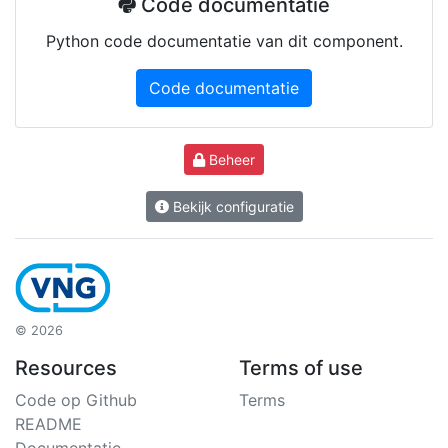
Code documentatie
Python code documentatie van dit component.
Code documentatie
Beheer
Bekijk configuratie
© 2026
Resources
Terms of use
Code op Github
Terms
README